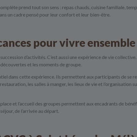
omplète prend tout son sens : repas chauds, cuisine familiale, temps
ans un cadre pensé pour leur confort et leur bien-être.
cances pour vivre ensemble
ccession d’activités. C’est aussi une expérience de vie collective. 
es découvertes et les moments de groupe.
tiel dans cette expérience. Ils permettent aux participants de se ret
restauration, les salles à manger, les lieux de vie et l’organisation
place et l’accueil des groupes permettent aux encadrants de bénéfi
séjour, de l’arrivée au départ.