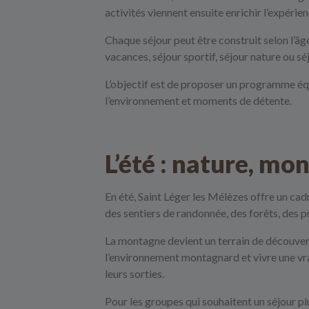
activités viennent ensuite enrichir l’expéri
Chaque séjour peut être construit selon l’âge
vacances, séjour sportif, séjour nature ou s
L’objectif est de proposer un programme équ
l’environnement et moments de détente.
L’été : nature, mon
En été, Saint Léger les Mélèzes offre un cadr
des sentiers de randonnée, des forêts, des 
La montagne devient un terrain de découver
l’environnement montagnard et vivre une vr
leurs sorties.
Pour les groupes qui souhaitent un séjour p