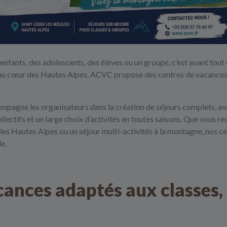
nfants, des adolescents, des élèves ou un groupe, c’est avant tout c
 au cœur des Hautes Alpes,
ACVC
propose des
centres de vacance
mpagne les organisateurs dans
la création de séjours complets, av
llectifs et un large choix d’activités en toutes saisons
. Que vous re
 les Hautes Alpes ou un séjour multi-activités à la montagne, nos c
e.
cances adaptés aux classes, 