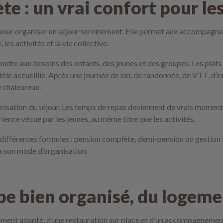
e : un vrai confort pour le
pour organiser un séjour sereinement. Elle permet aux accompagnateu
les activités et la vie collective.
dre aux besoins des enfants, des jeunes et des groupes. Les plats 
entèle accueillie. Après une journée de ski, de randonnée, de VTT, d’
e chaleureux.
rganisation du séjour. Les temps de repas deviennent de vrais momen
rience vécue par les jeunes, au même titre que les activités.
différentes formules : pension complète, demi-pension ou gestion li
 à son mode d’organisation.
pe bien organisé, du logeme
ment adapté, d’une restauration sur place et d’un accompagnement 