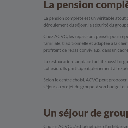
La pension complèt
La pension complète est un véritable atout 
déroulement du séjour, la sécurité du groupe, 
Chez ACVC, les repas sont pensés pour répon
familiale, traditionnelle et adaptée à la cli
profitent de repas conviviaux, dans un cadr
La restauration sur place facilite aussi l’o
cohésion. Ils participent pleinement à l’expé
Selon le centre choisi, ACVC peut proposer 
séjour au projet du groupe, à son budget et
Un séjour de grou
Choisir ACVC, c’est bénéficier d’un héberge