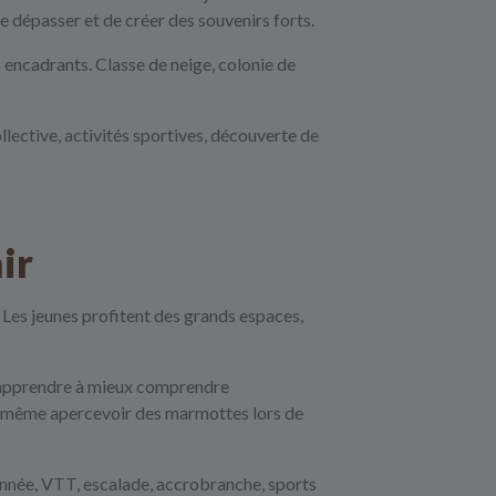
se dépasser et de créer des souvenirs forts.
s encadrants. Classe de neige, colonie de
lective, activités sportives, découverte de
ir
. Les jeunes profitent des grands espaces,
e, apprendre à mieux comprendre
nt même apercevoir des marmottes lors de
onnée, VTT, escalade, accrobranche, sports