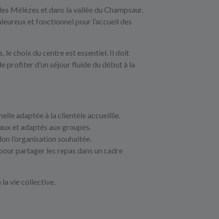
les Mélèzes et dans la vallée du Champsaur.
eureux et fonctionnel pour l’accueil des
 le choix du centre est essentiel. Il doit
 profiter d’un séjour fluide du début à la
elle adaptée à la clientèle accueillie.
iaux et adaptés aux groupes.
lon l’organisation souhaitée.
 pour partager les repas dans un cadre
a vie collective.