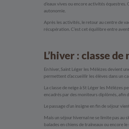
d’eaux vives ou encore activités équestres. 
autonomie.
Après les activités, le retour au centre de 
récupération. C’est cet équilibre entre aven
L’hiver : classe d
En hiver, Saint Léger les Mélèzes devient u
permettent d’accueillir les élèves dans un c
La classe de neige à St Léger les Mélèzes pe
encadrés par des moniteurs diplômés, afin d
Le passage d’un insigne en fin de séjour vien
Mais un séjour hivernal ne se limite pas au
balades en chiens de traîneaux ou encore l