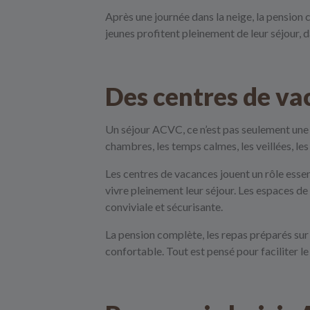
Après une journée dans la neige, la pension c
jeunes profitent pleinement de leur séjour, d
Des centres de va
Un séjour ACVC, ce n’est pas seulement une su
chambres, les temps calmes, les veillées, l
Les centres de vacances jouent un rôle essen
vivre pleinement leur séjour. Les espaces de 
conviviale et sécurisante.
La pension complète, les repas préparés sur 
confortable. Tout est pensé pour faciliter le 