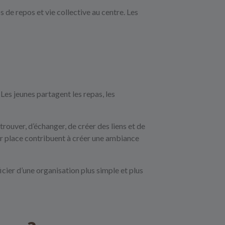
 de repos et vie collective au centre. Les
Les jeunes partagent les repas, les
rouver, d’échanger, de créer des liens et de
 sur place contribuent à créer une ambiance
cier d’une organisation plus simple et plus