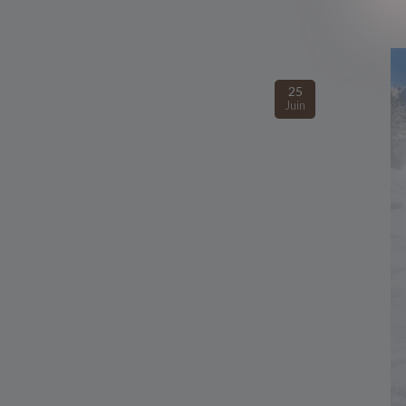
25
Juin