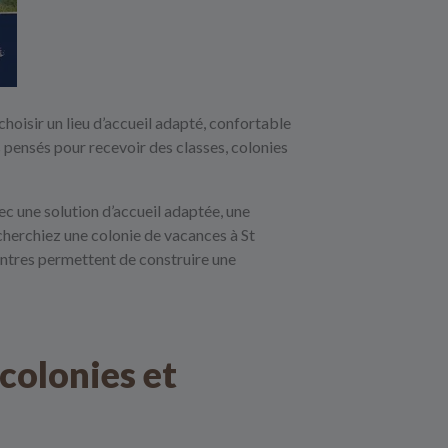
hoisir un lieu d’accueil adapté, confortable
s
pensés pour recevoir des classes, colonies
ec une solution d’accueil adaptée, une
cherchiez une colonie de vacances à St
entres permettent de construire une
colonies et