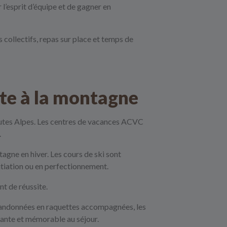
l’esprit d’équipe et de gagner en
 collectifs, repas sur place et temps de
lète à la montagne
Hautes Alpes. Les centres de vacances ACVC
.
agne en hiver. Les cours de ski sont
itiation ou en perfectionnement.
nt de réussite.
s randonnées en raquettes accompagnées, les
sante et mémorable au séjour.